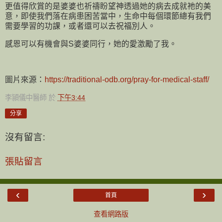
更值得欣賞的是婆婆也祈禱盼望神透過她的病去成就祂的美
意，即使我們落在病患困苦當中，生命中每個環節總有我們
需要學習的功課，或者還可以去祝福別人。
感恩可以有機會與S婆婆同行，她的愛激勵了我。
圖片來源：
https://traditional-odb.org/pray-for-medical-staff/
李頴儀中醫師
於
下午3:44
分享
沒有留言:
張貼留言
‹
›
首頁
查看網路版