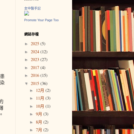
女中醫手記
Promote Your Page Too
網誌存檔
2025
(5)
►
2024
(12)
►
2023
(27)
►
2017
(4)
►
2016
(15)
►
令患
感染
2015
(36)
▼
12月
(2)
►
11月
(3)
►
的
10月
(1)
►
薄
9月
(3)
。
►
8月
(2)
►
7月
(2)
►