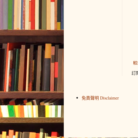
較
訂
免責聲明 Disclaimer