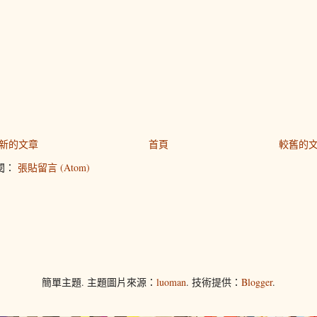
新的文章
首頁
較舊的
閱：
張貼留言 (Atom)
簡單主題. 主題圖片來源：
luoman
. 技術提供：
Blogger
.