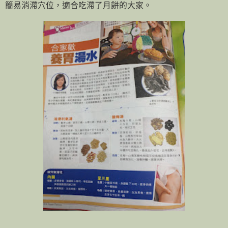
簡易消滯穴位，適合吃滯了月餅的大家。