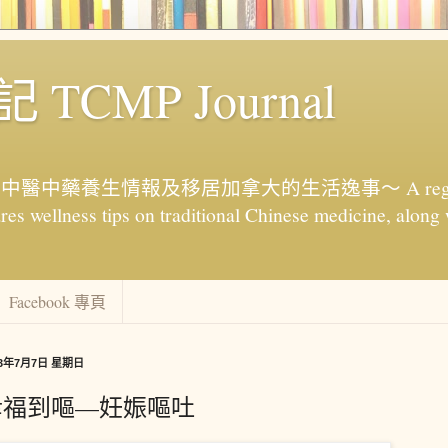
TCMP Journal
藥養生情報及移居加拿大的生活逸事～ A registere
res wellness tips on traditional Chinese medicine, along 
Facebook 專頁
13年7月7日 星期日
幸福到嘔—妊娠嘔吐